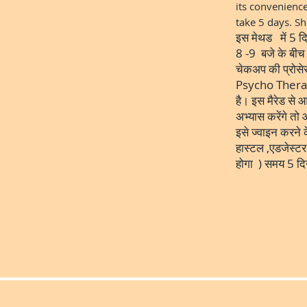
its convenience
take 5 days. S
इस मेथड में 5 द
8 -9 बजे के बीच 
चेकअप की प्रोसे
Psycho Therapy 
है। इस मैरेड से
अभ्यास करेंगे त
इसे ज्वाइन करने 
हास्टल ,एडजेस्ट
होगा ) समय 5 दि