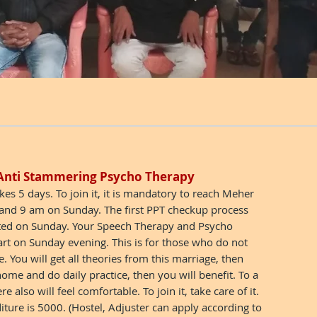
Anti Stammering Psycho Therapy
es 5 days. To join it, it is mandatory to reach Meher
nd 9 am on Sunday. The first PPT checkup process
ted on Sunday. Your Speech Therapy and Psycho
art on Sunday evening. This is for those who do not
e. You will get all theories from this marriage, then
home and do daily practice, then you will benefit. To a
re also will feel comfortable. To join it, take care of it.
diture is 5000. (Hostel, Adjuster can apply according to